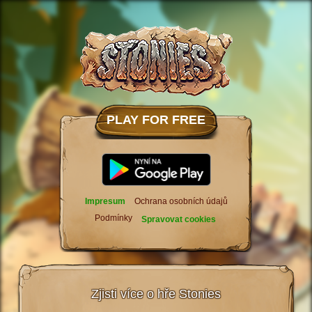
PLAY FOR FREE
Impresum
Ochrana osobních údajů
Podmínky
Spravovat cookies
Zjisti více o hře Stonies