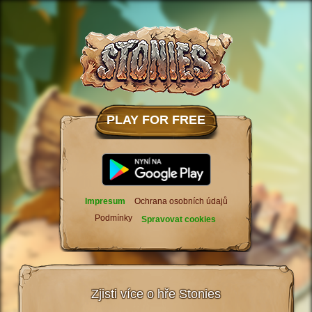
PLAY FOR FREE
Impresum
Ochrana osobních údajů
Podmínky
Spravovat cookies
Zjisti více o hře Stonies