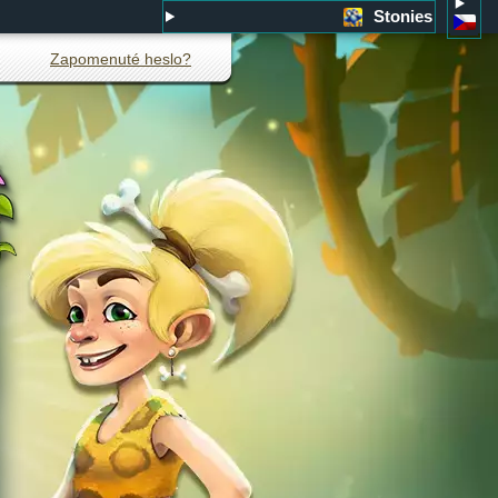
Stonies
Zapomenuté heslo?