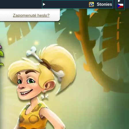
Stonies
Zapomenuté heslo?