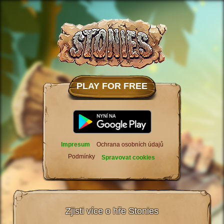
PLAY FOR FREE
Impresum
Ochrana osobních údajů
Podmínky
Spravovat cookies
Zjisti více o hře Stonies