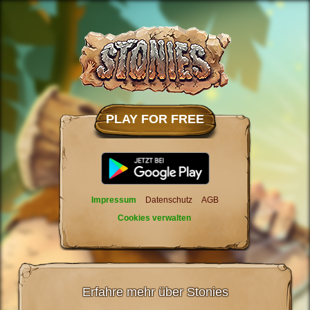
PLAY FOR FREE
Impressum
Datenschutz
AGB
Cookies verwalten
Erfahre mehr über Stonies