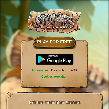
PLAY FOR FREE
Impressum
Datenschutz
AGB
Cookies verwalten
Erfahre mehr über Stonies