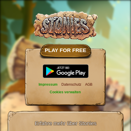
PLAY FOR FREE
Impressum
Datenschutz
AGB
Cookies verwalten
Erfahre mehr über Stonies