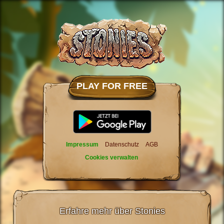
PLAY FOR FREE
Impressum
Datenschutz
AGB
Cookies verwalten
Erfahre mehr über Stonies