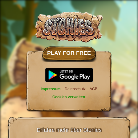
PLAY FOR FREE
Impressum
Datenschutz
AGB
Cookies verwalten
Erfahre mehr über Stonies