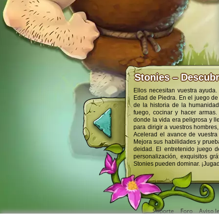
Stonies – Descubr
Ellos necesitan vuestra ayuda.
Edad de Piedra. En el juego de
de la historia de la humanidad
fuego, cocinar y hacer armas.
donde la vida era peligrosa y l
para dirigir a vuestros hombres,
Acelerad el avance de vuestra 
Mejora sus habilidades y prueb
deidad. El entretenido juego 
personalización, exquisitos gr
Stonies pueden dominar. ¡Jugad
Soporte
Foro
Aviso l