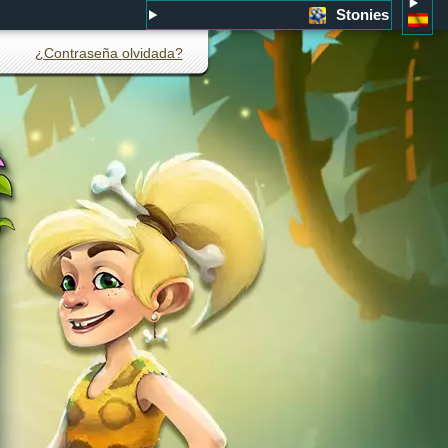
Stonies
¿Contraseña olvidada?