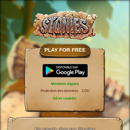
PLAY FOR FREE
Mentions légales
Protection des données
CGU
Gérer cookies
En savoir plus sur Stonies