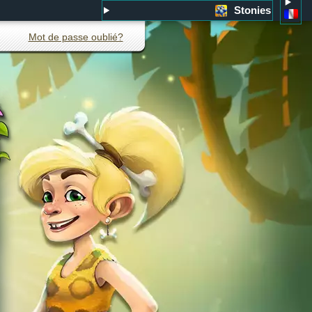
Stonies
Mot de passe oublié?