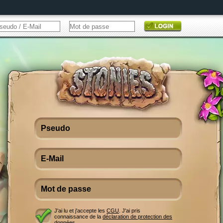
J'ai lu et j'accepte les
CGU
. J'ai pris
connaissance de la
déclaration de protection des
données
.