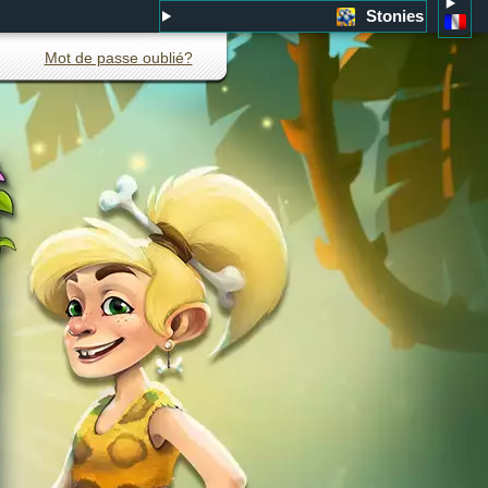
Stonies
Mot de passe oublié?