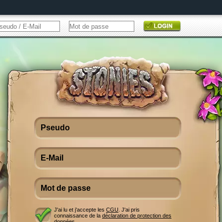
J'ai lu et j'accepte les
CGU
. J'ai pris
connaissance de la
déclaration de protection des
données
.