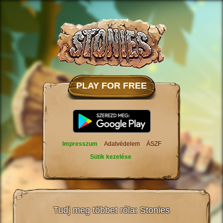
PLAY FOR FREE
Impresszum
Adatvédelem
ÁSZF
Sütik kezelése
Tudj meg többet róla: Stonies