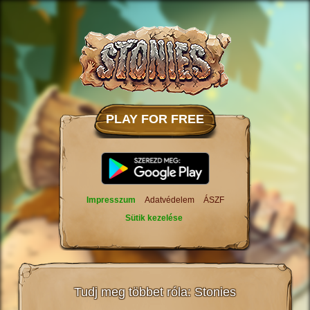
PLAY FOR FREE
Impresszum
Adatvédelem
ÁSZF
Sütik kezelése
Tudj meg többet róla: Stonies