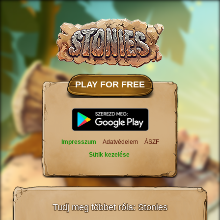
PLAY FOR FREE
Impresszum
Adatvédelem
ÁSZF
Sütik kezelése
Tudj meg többet róla: Stonies