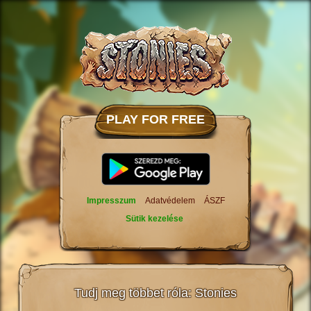
PLAY FOR FREE
Impresszum
Adatvédelem
ÁSZF
Sütik kezelése
Tudj meg többet róla: Stonies