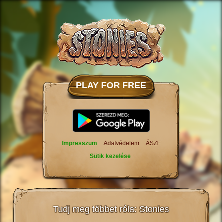
PLAY FOR FREE
Impresszum
Adatvédelem
ÁSZF
Sütik kezelése
Tudj meg többet róla: Stonies