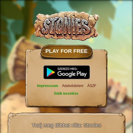
PLAY FOR FREE
Impresszum
Adatvédelem
ÁSZF
Sütik kezelése
Tudj meg többet róla: Stonies