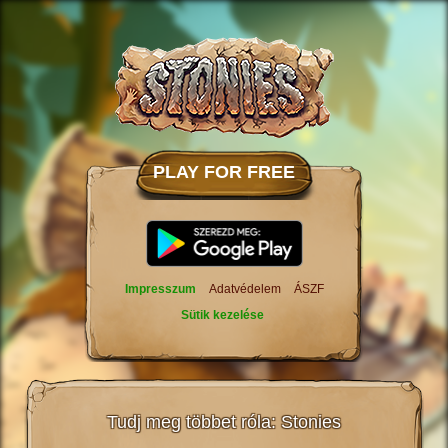
PLAY FOR FREE
Impresszum
Adatvédelem
ÁSZF
Sütik kezelése
Tudj meg többet róla: Stonies