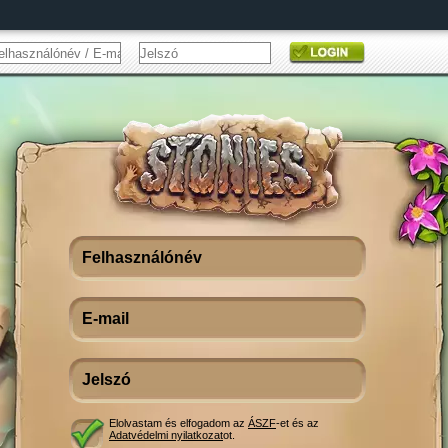
Elolvastam és elfogadom az
ÁSZF
-et és az
Adatvédelmi nyilatkozat
ot.