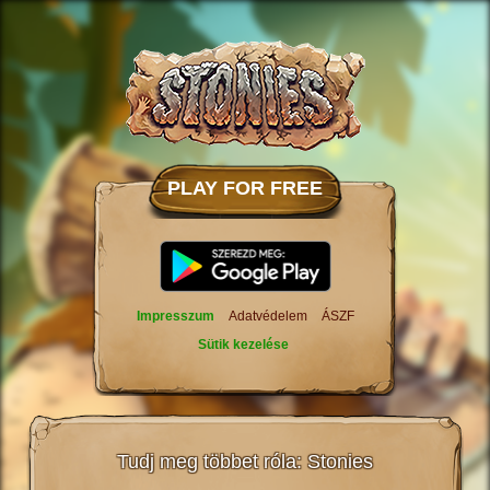
PLAY FOR FREE
Impresszum
Adatvédelem
ÁSZF
Sütik kezelése
Tudj meg többet róla: Stonies