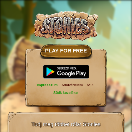
PLAY FOR FREE
Impresszum
Adatvédelem
ÁSZF
Sütik kezelése
Tudj meg többet róla: Stonies