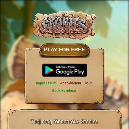
PLAY FOR FREE
Impresszum
Adatvédelem
ÁSZF
Sütik kezelése
Tudj meg többet róla: Stonies