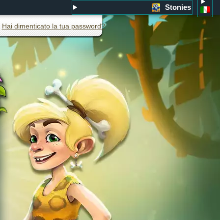
Stonies
Hai dimenticato la tua password?