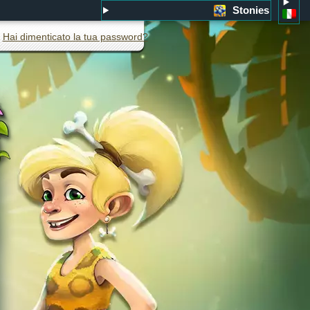
Stonies
Hai dimenticato la tua password?