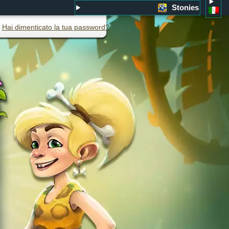
Stonies
Hai dimenticato la tua password?