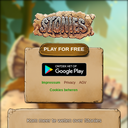
PLAY FOR FREE
Impressum
Privacy
AGV
Cookies beheren
Kom meer te weten over Stonies