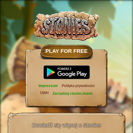
PLAY FOR FREE
Impressum
Polityka prywatności
OWH
Zarządzaj ciasteczkami
Dowiedź się więcej o Stonies