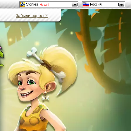
Stonies
Россия
Новая!
Забыли пароль?