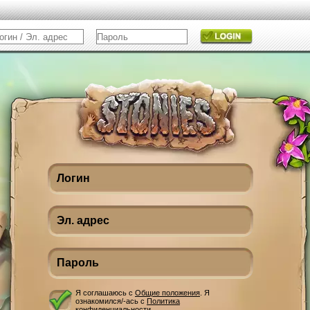
Я соглашаюсь с
Общие положения
. Я
ознакомился/-ась с
Политика
конфиденциальности