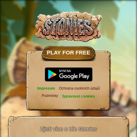
PLAY FOR FREE
Impresum
Ochrana osobních údajů
Podmínky
Spravovat cookies
Zjisti více o hře Stonies