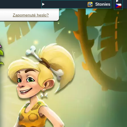
Stonies
Zapomenuté heslo?