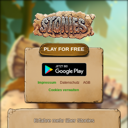
PLAY FOR FREE
Impressum
Datenschutz
AGB
Cookies verwalten
Erfahre mehr über Stonies