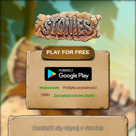
PLAY FOR FREE
Impressum
Polityka prywatności
OWH
Zarządzaj ciasteczkami
Dowiedź się więcej o Stonies