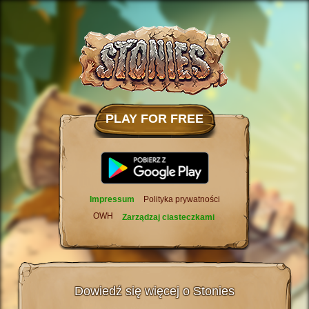
PLAY FOR FREE
Impressum
Polityka prywatności
OWH
Zarządzaj ciasteczkami
Dowiedź się więcej o Stonies